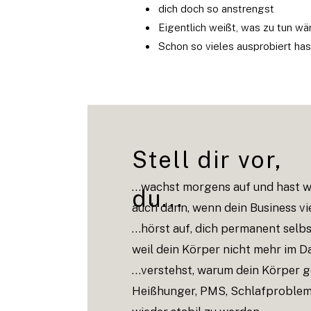
dich doch so anstrengst
Eigentlich weißt, was zu tun wä
Schon so vieles ausprobiert hast
Stell dir vor,
…wachst morgens auf und hast wie
du...
auch dann, wenn dein Business vie
…hörst auf, dich permanent selbs
weil dein Körper nicht mehr im Da
…verstehst, warum dein Körper g
Heißhunger, PMS, Schlafprobleme