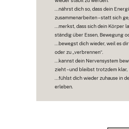
wieder stabil zu werden.
…nährst dich so, dass dein Energ
zusammenarbeiten – statt sich ge
…merkst, dass sich dein Körper l
ständig über Essen, Bewegung od
…bewegst dich wieder, weil es dir
oder zu „verbrennen“.
…kannst dein Nervensystem bewuss
zieht – und bleibst trotzdem klar
…fühlst dich wieder zuhause in de
erleben.