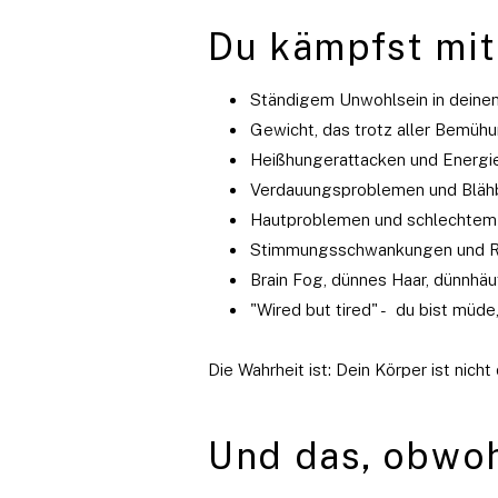
Du kämpfst mit
Ständigem Unwohlsein in deine
Gewicht, das trotz aller Bemühu
Heißhungerattacken und Energie
Verdauungsproblemen und Bläh
Hautproblemen und schlechtem
Stimmungsschwankungen und Re
Brain Fog, dünnes Haar, dünnh
"Wired but tired" - du bist müde
Die Wahrheit ist: Dein Körper ist nic
Und das, obwoh