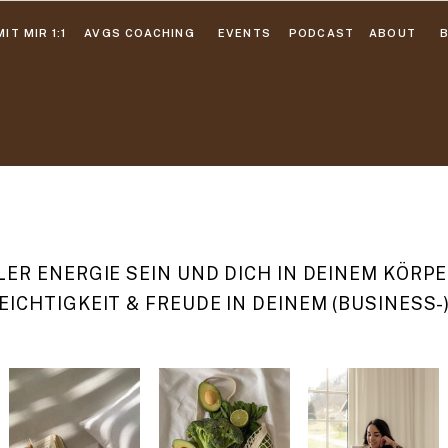
IT MIR 1:1
AVGS COACHING
EVENTS
PODCAST
ABOUT
ER ENERGIE SEIN UND DICH IN DEINEM KÖR
EICHTIGKEIT & FREUDE IN DEINEM (BUSINESS