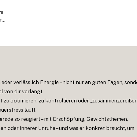
re
...
der verlässlich Energie – nicht nur an guten Tagen, sond
l von dir verlangt.
t zu optimieren, zu kontrollieren oder „zusammenzureißen
uerstress läuft.
erade so reagiert – mit Erschöpfung, Gewichtsthemen,
n oder innerer Unruhe – und was er konkret braucht, um