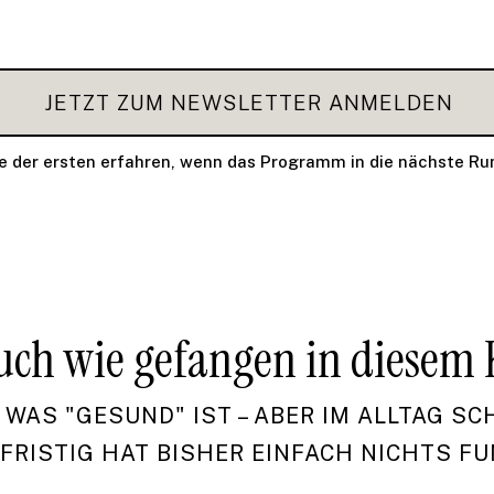
JETZT ZUM NEWSLETTER ANMELDEN
ne der ersten erfahren, wenn das Programm in die nächste Ru
uch wie gefangen in diesem 
WAS "GESUND" IST – ABER IM ALLTAG SCHE
ISTIG HAT BISHER EINFACH NICHTS FUN