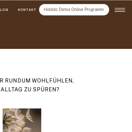
Holistic Detox Online Programm
BLOG
KONTAKT
PER RUNDUM WOHLFÜHLEN,
-)ALLTAG ZU SPÜREN?