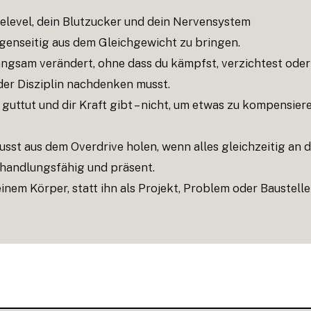
ielevel, dein Blutzucker und dein Nervensystem
genseitig aus dem Gleichgewicht zu bringen.
angsam verändert, ohne dass du kämpfst, verzichtest oder
er Disziplin nachdenken musst.
 guttut und dir Kraft gibt – nicht, um etwas zu kompensier
t aus dem Overdrive holen, wenn alles gleichzeitig an d
, handlungsfähig und präsent.
inem Körper, statt ihn als Projekt, Problem oder Baustelle