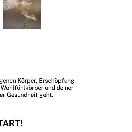
igenen Körper, Erschöpfung,
 Wohlfühlkörper und deiner
ner Gesundheit geht.
TART!