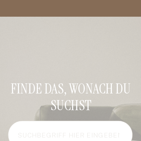
FINDE DAS, WONACH DU
SUCHST
Search
for: