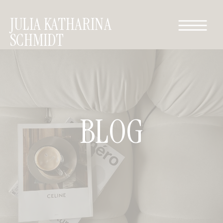
JULIA KATHARINA
SCHMIDT
BLOG