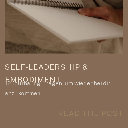
SELF-LEADERSHIP &
EMBODIMENT
12 Journaling-Fragen, um wieder bei dir
anzukommen
READ THE POST