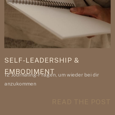
SELF-LEADERSHIP &
EMBODIMENT
12 Journaling-Fragen, um wieder bei dir
anzukommen
READ THE POST