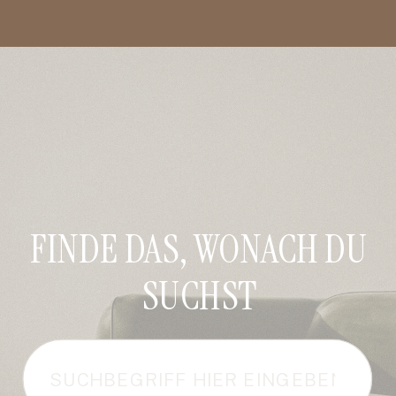
FINDE DAS, WONACH DU
SUCHST
Search
for: