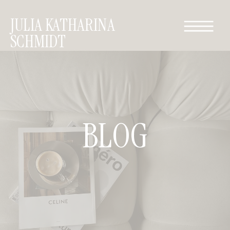
JULIA KATHARINA
SCHMIDT
BLOG