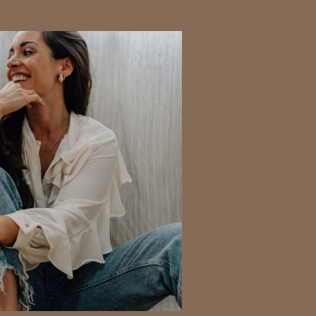
AD THE POST