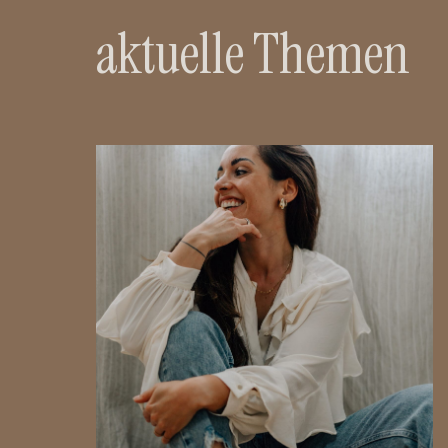
aktuelle Themen
READ THE POST