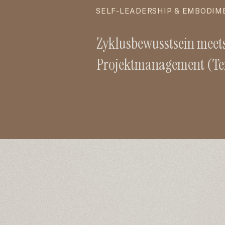
SELF-LEADERSHIP & EMBODIM
Zyklusbewusstsein meet
Projektmanagement (Teil
weniger Stress, bessere 