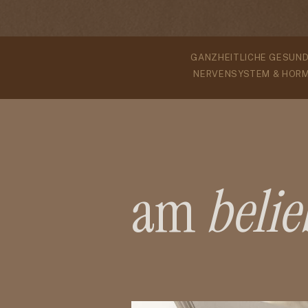
GANZHEITLICHE GESUND
NERVENSYSTEM & HOR
am
belie