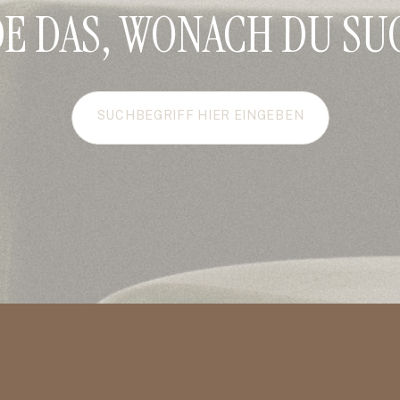
DE DAS, WONACH DU SU
Search
for: