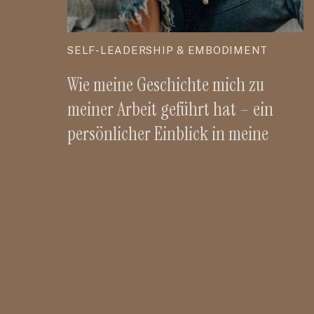
SELF-LEADERSHIP & EMBODIMENT
Wie meine Geschichte mich zu
meiner Arbeit geführt hat – ein
persönlicher Einblick in meine
Reise zu Holistic Health,
Embodiment & Self-Leadership