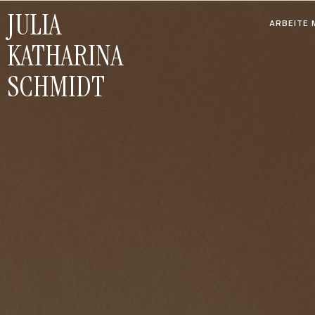
JULIA
ARBEITE M
KATHARINA
SCHMIDT